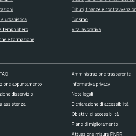
zazioni
Tributi, finanze e contravvenzion
 e urbanistica
Turismo
e tempo libero
Vita lavorativa
one e formazione
 FAQ
Amministrazione trasparente
zione appuntamento
Informativa privacy
zione disservizio
Note legali
ta assistenza
Dichiarazione di accessibilità
Obiettivi di accessibilità
Piano di miglioramento
Attuazione misure PNRR