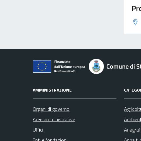
Pro
Comune di St
AMMINISTRAZIONE
CATEGOR
Organi di governo
Agricolt
Aree amministrative
Ambien
Uffici
Anagrafe
Enti e fondazioni
Appalti 