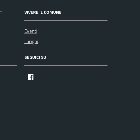
i
VIVERE IL COMUNE
Eventi
Luoghi
SEGUICI SU
facebook