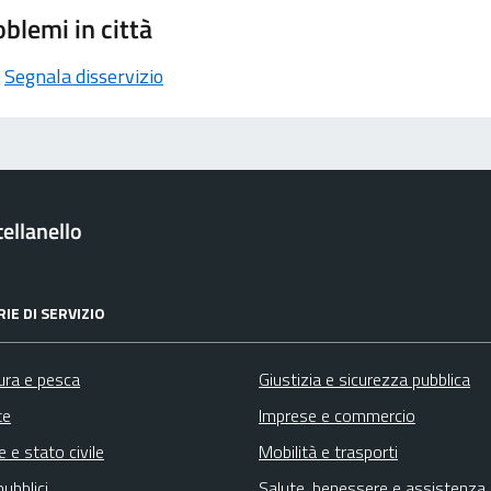
blemi in città
Segnala disservizio
ellanello
IE DI SERVIZIO
ura e pesca
Giustizia e sicurezza pubblica
te
Imprese e commercio
 e stato civile
Mobilità e trasporti
pubblici
Salute, benessere e assistenza