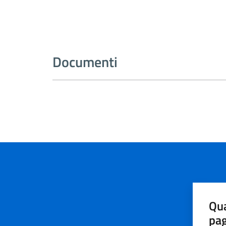
Documenti
Qua
pa