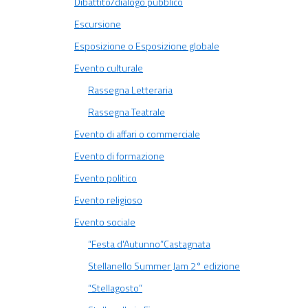
Dibattito/dialogo pubblico
Escursione
Esposizione o Esposizione globale
Evento culturale
Rassegna Letteraria
Rassegna Teatrale
Evento di affari o commerciale
Evento di formazione
Evento politico
Evento religioso
Evento sociale
“Festa d'Autunno”Castagnata
Stellanello Summer Jam 2° edizione
“Stellagosto”