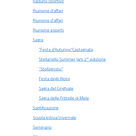
Raduno sportivo
Riunione d'affari
Riunione d’affari
Riunione esperti
Sagra
“Festa d'Autunno”Castagnata
Stellanello Summer Jam 2° edizione
“Stellagosto”
Festa degli Alpini
Sagra del Cinghiale
Sagra delle Frittelle di Mele
Santificazione
Scuola estiva/invernale
Seminario