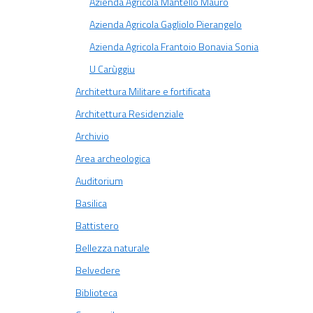
Azienda Agricola Mantello Mauro
Azienda Agricola Gagliolo Pierangelo
Azienda Agricola Frantoio Bonavia Sonia
U Carùggiu
Architettura Militare e fortificata
Architettura Residenziale
Archivio
Area archeologica
Auditorium
Basilica
Battistero
Bellezza naturale
Belvedere
Biblioteca