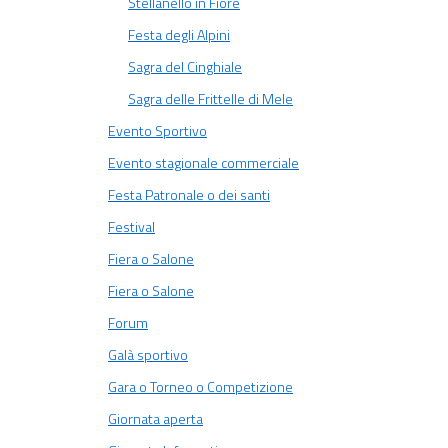
Stellanello in Fiore
Festa degli Alpini
Sagra del Cinghiale
Sagra delle Frittelle di Mele
Evento Sportivo
Evento stagionale commerciale
Festa Patronale o dei santi
Festival
Fiera o Salone
Fiera o Salone
Forum
Galà sportivo
Gara o Torneo o Competizione
Giornata aperta