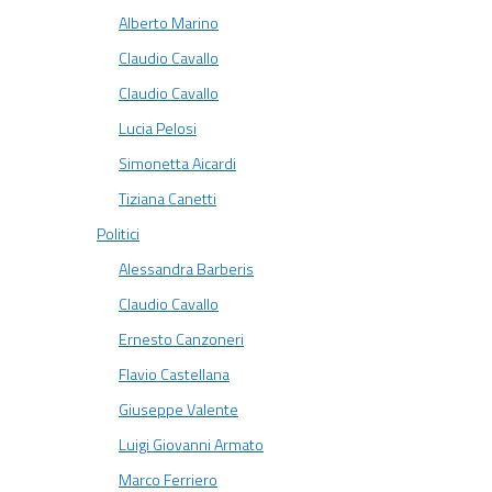
Alberto Marino
Claudio Cavallo
Claudio Cavallo
Lucia Pelosi
Simonetta Aicardi
Tiziana Canetti
Politici
Alessandra Barberis
Claudio Cavallo
Ernesto Canzoneri
Flavio Castellana
Giuseppe Valente
Luigi Giovanni Armato
Marco Ferriero