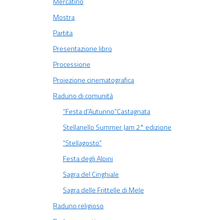
Mercatino
Mostra
Partita
Presentazione libro
Processione
Proiezione cinematografica
Raduno di comunità
“Festa d'Autunno”Castagnata
Stellanello Summer Jam 2° edizione
“Stellagosto”
Festa degli Alpini
Sagra del Cinghiale
Sagra delle Frittelle di Mele
Raduno religioso