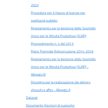
2023
Procedure per il rilascio di licenze per
spettacoli pubblici
Regolamento per la gestione dello Sportello
Unico per le Attività Produttive (SUAP)
Provvedimento n. 4 del 2013
Piano Triennale Anticorruzione 2014-2016
Regolamento per la gestione dello Sportello
Unico per le Attività Produttive (SUAP) -
Allegato B
Disciplina per la realizzazione dei dehors,
chioschi e affini - Allegato A
Dataset
Documento (tecnico) di supporto