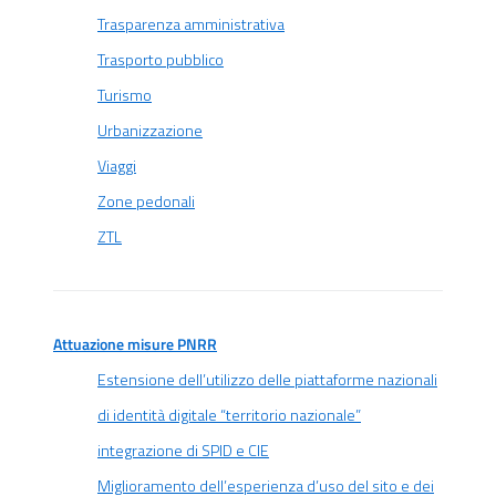
Trasparenza amministrativa
Trasporto pubblico
Turismo
Urbanizzazione
Viaggi
Zone pedonali
ZTL
Attuazione misure PNRR
Estensione dell’utilizzo delle piattaforme nazionali
di identità digitale “territorio nazionale”
integrazione di SPID e CIE
Miglioramento dell’esperienza d’uso del sito e dei