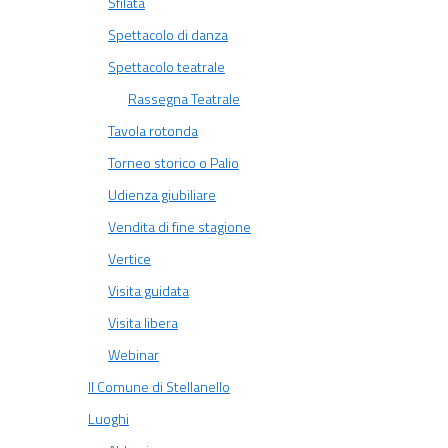
Sfilata
Spettacolo di danza
Spettacolo teatrale
Rassegna Teatrale
Tavola rotonda
Torneo storico o Palio
Udienza giubiliare
Vendita di fine stagione
Vertice
Visita guidata
Visita libera
Webinar
Il Comune di Stellanello
Luoghi