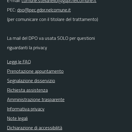
E-mail:
comune.stellanello@gdpr.nelcomune.it
PEC:
dpo@pec.gdpr.nelcomune.it
(per comunicare con il titolare del trattamento)
La mail del DPO va usata SOLO per questioni
riguardanti la privacy
Leggi le FAQ
Prenotazione appuntamento
Segnalazione disservizio
Richiesta assistenza
Amministrazione trasparente
Informativa privacy
Note legali
Dichiarazione di accessibilità