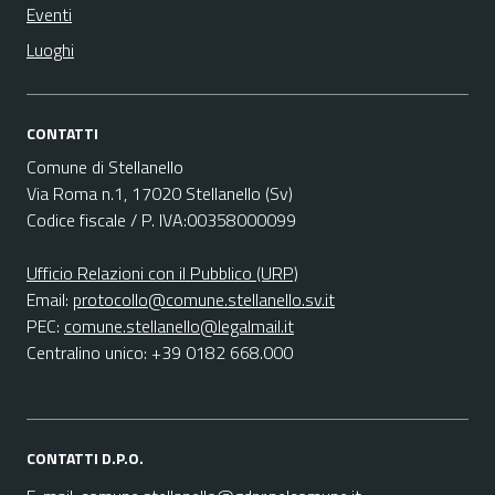
Eventi
Luoghi
CONTATTI
Comune di Stellanello
Via Roma n.1, 17020 Stellanello (Sv)
Codice fiscale / P. IVA:00358000099
Ufficio Relazioni con il Pubblico (URP)
Email:
protocollo@comune.stellanello.sv.it
PEC:
comune.stellanello@legalmail.it
Centralino unico: +39 0182 668.000
CONTATTI D.P.O.