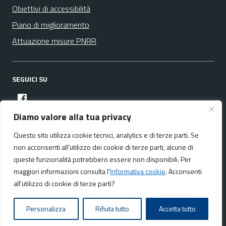
Obiettivi di accessibilità
Piano di miglioramento
Attuazione misure PNRR
SEGUICI SU
facebook
Diamo valore alla tua privacy
Questo sito utilizza cookie tecnici, analytics e di terze parti. Se
Media policy
Mappa del sito
non acconsenti all'utilizzo dei cookie di terze parti, alcune di
queste funzionalità potrebbero essere non disponibili. Per
maggiori informazioni consulta l'
Informativa cookie
. Acconsenti
all'utilizzo di cookie di terze parti?
Realizzato da:
NeMeA Sistemi Srl
Personalizza
Rifiuta tutto
Accetta tutto