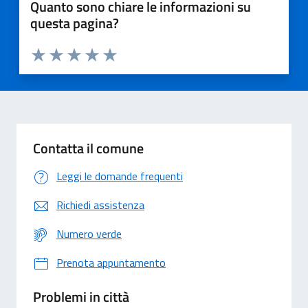
Quanto sono chiare le informazioni su
questa pagina?
Valuta 1 stelle su 5
Valuta 2 stelle su 5
Valuta 3 stelle su 5
Valuta 4 stelle su 5
Valuta 5 stelle su 5
Contatta il comune
Leggi le domande frequenti
Richiedi assistenza
Numero verde
Prenota appuntamento
Problemi in città