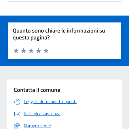
Quanto sono chiare le informazioni su
questa pagina?
Valuta 1 stelle su 5
Valuta 2 stelle su 5
Valuta 3 stelle su 5
Valuta 4 stelle su 5
Valuta 5 stelle su 5
Contatta il comune
Leggi le domande frequenti
Richiedi assistenza
Numero verde