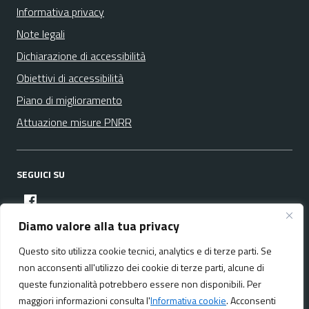
Informativa privacy
Note legali
Dichiarazione di accessibilità
Obiettivi di accessibilità
Piano di miglioramento
Attuazione misure PNRR
SEGUICI SU
facebook
Diamo valore alla tua privacy
Questo sito utilizza cookie tecnici, analytics e di terze parti. Se
Media policy
Mappa del sito
non acconsenti all'utilizzo dei cookie di terze parti, alcune di
queste funzionalità potrebbero essere non disponibili. Per
maggiori informazioni consulta l'
Informativa cookie
. Acconsenti