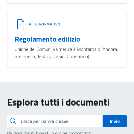
ATTO NORMATIVO
Regolamento edilizio
Unione dei Comuni Valmerula e Montarosio (Andora,
Stellanello, Testico, Cesio, Chiusanico)
Esplora tutti i documenti
Cerca
Invio
89 documenti trovati in ordine cronologico