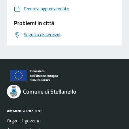
Prenota appuntamento
Problemi in città
Segnala disservizio
Comune di Stellanello
AMMINISTRAZIONE
Organi di governo