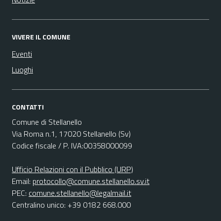
VIVERE IL COMUNE
Eventi
Luoghi
CONTATTI
Comune di Stellanello
Via Roma n.1, 17020 Stellanello (Sv)
Codice fiscale / P. IVA:00358000099
Ufficio Relazioni con il Pubblico (URP)
Email:
protocollo@comune.stellanello.sv.it
PEC:
comune.stellanello@legalmail.it
Centralino unico: +39 0182 668.000