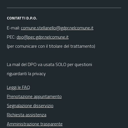
CONTATTI D.P.O.
E-mail:
comune.stellanello@gdpr.nelcomune.it
PEC:
dpo@pec.gdpr.nelcomune.it
(per comunicare con il titolare del trattamento)
La mail del DPO va usata SOLO per questioni
riguardanti la privacy
Leggi le FAQ
Prenotazione appuntamento
Segnalazione disservizio
Richiesta assistenza
Amministrazione trasparente