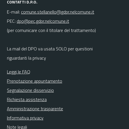
CONTATTI D.P.O.
E-mail:
comune.stellanello@gdpr.nelcomune.it
PEC:
dpo@pec.gdpr.nelcomune.it
(per comunicare con il titolare del trattamento)
La mail del DPO va usata SOLO per questioni
riguardanti la privacy
Leggi le FAQ
Prenotazione appuntamento
Segnalazione disservizio
Richiesta assistenza
Amministrazione trasparente
Informativa privacy
Note legali