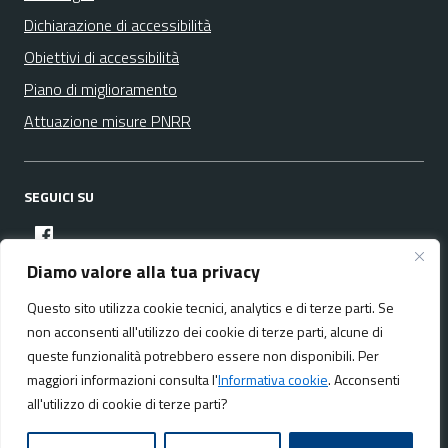
Dichiarazione di accessibilità
Obiettivi di accessibilità
Piano di miglioramento
Attuazione misure PNRR
SEGUICI SU
facebook
Diamo valore alla tua privacy
Questo sito utilizza cookie tecnici, analytics e di terze parti. Se
Media policy
Mappa del sito
non acconsenti all'utilizzo dei cookie di terze parti, alcune di
queste funzionalità potrebbero essere non disponibili. Per
maggiori informazioni consulta l'
Informativa cookie
. Acconsenti
all'utilizzo di cookie di terze parti?
Realizzato da:
NeMeA Sistemi Srl