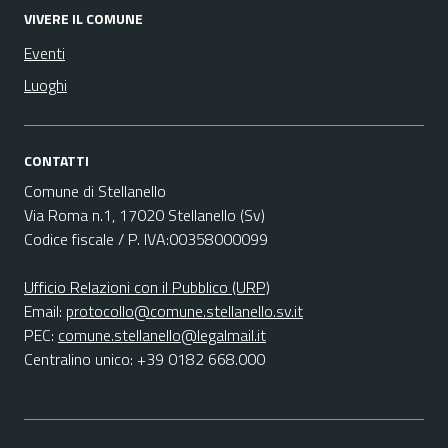
VIVERE IL COMUNE
Eventi
Luoghi
CONTATTI
Comune di Stellanello
Via Roma n.1, 17020 Stellanello (Sv)
Codice fiscale / P. IVA:00358000099
Ufficio Relazioni con il Pubblico (URP)
Email:
protocollo@comune.stellanello.sv.it
PEC:
comune.stellanello@legalmail.it
Centralino unico: +39 0182 668.000