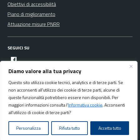
Obiettivi di accessibilità
Piano di miglioramento
Attuazione misure PNRR
SEGUICI SU
facebook
Diamo valore alla tua privacy
Questo sito utilizza cookie tecnici, analytics e di terze parti. Se
Media policy
Mappa del sito
non acconsenti all'utilizzo dei cookie di terze parti, alcune di
queste funzionalità potrebbero essere non disponibili. Per
maggiori informazioni consulta l'
Informativa cookie
. Acconsenti
all'utilizzo di cookie di terze parti?
Realizzato da:
NeMeA Sistemi Srl
Personalizza
Rifiuta tutto
Accetta tutto