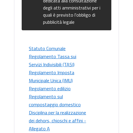
dedicata alla consultazione
degli atti amministrativi per i
quali è previsto l'obbligo di
pubblicità legale
Statuto Comunale
Regolamento Tassa sui
Servizi Indivisibili (TASI)
Regolamento Imposta
Municipale Unica (IMU)
Regolamento edilizio
Regolamento sul
compostaggio domestico
Disciplina per la realizzazione
dei dehors, chioschi e affini -
Allegato A