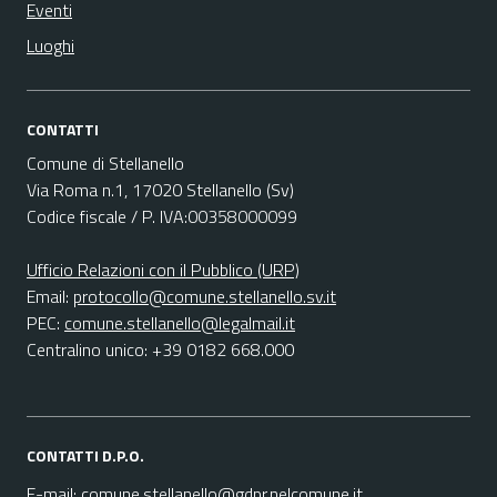
Eventi
Luoghi
CONTATTI
Comune di Stellanello
Via Roma n.1, 17020 Stellanello (Sv)
Codice fiscale / P. IVA:00358000099
Ufficio Relazioni con il Pubblico (URP)
Email:
protocollo@comune.stellanello.sv.it
PEC:
comune.stellanello@legalmail.it
Centralino unico: +39 0182 668.000
CONTATTI D.P.O.
E-mail:
comune.stellanello@gdpr.nelcomune.it