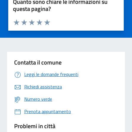
Quanto sono chiare le informazioni su
questa pagina?
Valuta 1 stelle su 5
Valuta 2 stelle su 5
Valuta 3 stelle su 5
Valuta 4 stelle su 5
Valuta 5 stelle su 5
Contatta il comune
Leggi le domande frequenti
Richiedi assistenza
Numero verde
Prenota appuntamento
Problemi in città