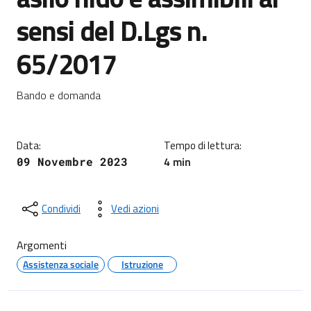
sensi del D.Lgs n.
65/2017
Dettagli della notizia
Bando e domanda
Data:
Tempo di lettura:
4 min
09 Novembre 2023
Condividi
Vedi azioni
Argomenti
Assistenza sociale
Istruzione