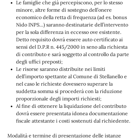
Le famiglie che già percepiscono, per lo stesso
minore, altre forme di sostegno dell’onere
economico della retta di frequenza (ad es. bonus
Nido INPS…) saranno destinatarie dell’intervento
per la sola differenza in eccesso ove esistente.
Detto requisito dovrà essere auto certificato ai
sensi del D.P.R n. 445/2000 in seno alla richiesta
di contributo e sarà soggetto al controllo da parte
degli uffici preposti;
Le risorse saranno distribuite nei limiti
dell’importo spettante al Comune di Stellanello e
nel caso le richieste dovessero superare la
suddetta somma si procederà con la riduzione
proporzionale degli importi richiesti;
Al fine di ottenere la liquidazione del contributo
dovrà essere presentata idonea documentazione
fiscale attestante i costi sostenuti dal richiedente.
Modalità e termine di presentazione delle istanze