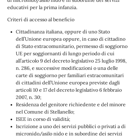
di micronido/asilo nido e in subordine dei servizi
educativi per la prima infanzia.
Criteri di accesso al beneficio
Cittadinanza italiana, oppure di uno Stato
dell’Unione europea oppure, in caso di cittadino
di Stato extracomunitario, permesso di soggiorno
UE per soggiornanti di lungo periodo di cui
all’articolo 9 del decreto legislativo 25 luglio 1998,
n. 286, e successive modificazioni o una delle
carte di soggiorno per familiari extracomunitari
di cittadini dell’Unione europea previste dagli
articoli 10 e 17 del decreto legislativo 6 febbraio
2007, n. 30;
Residenza del genitore richiedente e del minore
nel Comune di Stellanello;
ISEE in corso di validità;
Iscrizione a uno dei servizi pubblici o privati a di
micronido/asilo nido e in subordine dei servizi