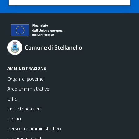
Valuta 1 stelle su 5
Valuta 2 stelle su 5
Valuta 3 stelle su 5
Valuta 4 stelle su 5
Valuta 5 stelle su 5
Comune di Stellanello
AMMINISTRAZIONE
Organi di governo
Aree amministrative
Uffici
Enti e fondazioni
Politici
Personale amministrativo
Documenti e dati