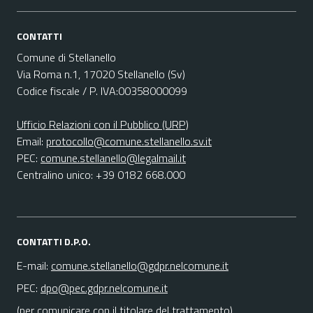
CONTATTI
Comune di Stellanello
Via Roma n.1, 17020 Stellanello (Sv)
Codice fiscale / P. IVA:00358000099
Ufficio Relazioni con il Pubblico (URP)
Email:
protocollo@comune.stellanello.sv.it
PEC:
comune.stellanello@legalmail.it
Centralino unico: +39 0182 668.000
CONTATTI D.P.O.
E-mail:
comune.stellanello@gdpr.nelcomune.it
PEC:
dpo@pec.gdpr.nelcomune.it
(per comunicare con il titolare del trattamento)