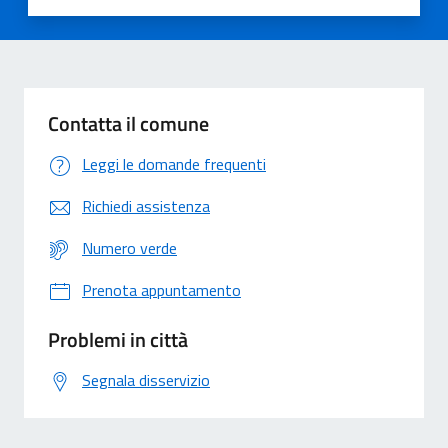
Valuta 1 stelle su 5
Valuta 2 stelle su 5
Valuta 3 stelle su 5
Valuta 4 stelle su 5
Valuta 5 stelle su 5
Contatta il comune
Leggi le domande frequenti
Richiedi assistenza
Numero verde
Prenota appuntamento
Problemi in città
Segnala disservizio