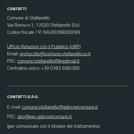
CONTATTI
Comune di Stellanello
Via Roma n.1, 17020 Stellanello (Sv)
Codice fiscale / P. IVA:00358000099
Ufficio Relazioni con il Pubblico (URP)
Email:
protocollo@comune.stellanello.sv.it
PEC:
comune.stellanello@legalmail.it
Centralino unico: +39 0182 668.000
CONTATTI D.P.O.
E-mail:
comune.stellanello@gdpr.nelcomune.it
PEC:
dpo@pec.gdpr.nelcomune.it
(per comunicare con il titolare del trattamento)