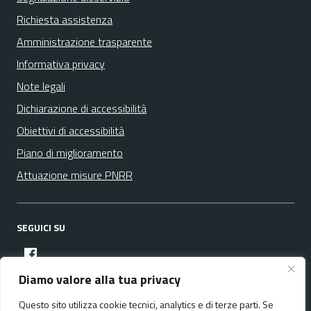
Richiesta assistenza
Amministrazione trasparente
Informativa privacy
Note legali
Dichiarazione di accessibilità
Obiettivi di accessibilità
Piano di miglioramento
Attuazione misure PNRR
SEGUICI SU
facebook
Diamo valore alla tua privacy
Questo sito utilizza cookie tecnici, analytics e di terze parti. Se
Media policy
Mappa del sito