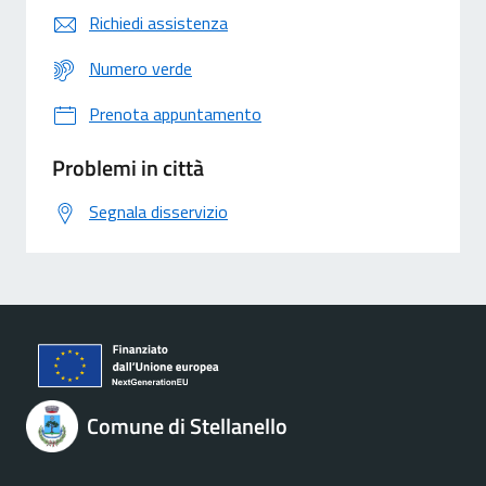
Richiedi assistenza
Numero verde
Prenota appuntamento
Problemi in città
Segnala disservizio
Comune di Stellanello