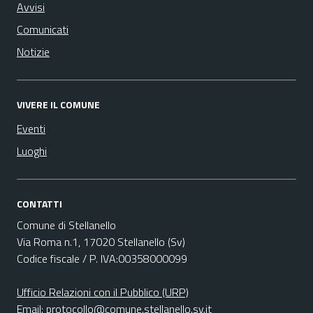
Avvisi
Comunicati
Notizie
VIVERE IL COMUNE
Eventi
Luoghi
CONTATTI
Comune di Stellanello
Via Roma n.1, 17020 Stellanello (Sv)
Codice fiscale / P. IVA:00358000099
Ufficio Relazioni con il Pubblico (URP)
Email:
protocollo@comune.stellanello.sv.it