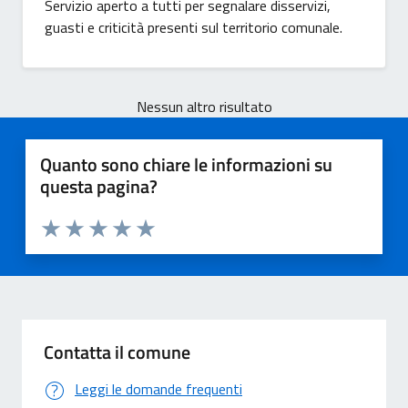
Servizio aperto a tutti per segnalare disservizi,
guasti e criticità presenti sul territorio comunale.
Nessun altro risultato
Quanto sono chiare le informazioni su
questa pagina?
Valuta 1 stelle su 5
Valuta 2 stelle su 5
Valuta 3 stelle su 5
Valuta 4 stelle su 5
Valuta 5 stelle su 5
Contatta il comune
Leggi le domande frequenti