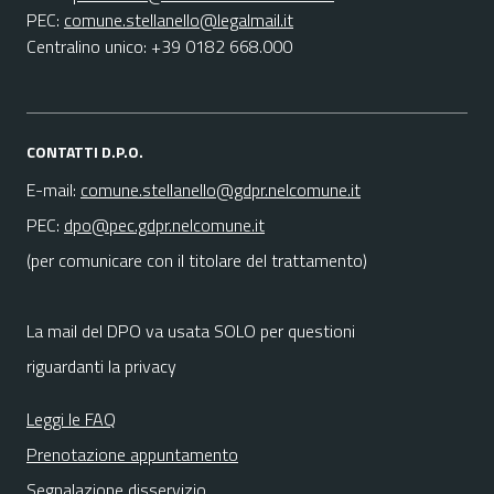
PEC:
comune.stellanello@legalmail.it
Centralino unico: +39 0182 668.000
CONTATTI D.P.O.
E-mail:
comune.stellanello@gdpr.nelcomune.it
PEC:
dpo@pec.gdpr.nelcomune.it
(per comunicare con il titolare del trattamento)
La mail del DPO va usata SOLO per questioni
riguardanti la privacy
Leggi le FAQ
Prenotazione appuntamento
Segnalazione disservizio