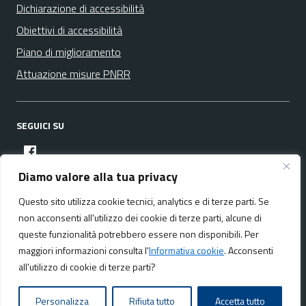
Dichiarazione di accessibilità
Obiettivi di accessibilità
Piano di miglioramento
Attuazione misure PNRR
SEGUICI SU
facebook
Diamo valore alla tua privacy
Questo sito utilizza cookie tecnici, analytics e di terze parti. Se
Media policy
Mappa del sito
non acconsenti all'utilizzo dei cookie di terze parti, alcune di
queste funzionalità potrebbero essere non disponibili. Per
maggiori informazioni consulta l'
Informativa cookie
. Acconsenti
all'utilizzo di cookie di terze parti?
Realizzato da:
NeMeA Sistemi Srl
Personalizza
Rifiuta tutto
Accetta tutto