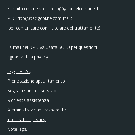
E-mail:
comune.stellanello@gdpr.nelcomune.it
PEC:
dpo@pec.gdpr.nelcomune.it
(per comunicare con il titolare del trattamento)
La mail del DPO va usata SOLO per questioni
riguardanti la privacy
Leggi le FAQ
Prenotazione appuntamento
Segnalazione disservizio
Richiesta assistenza
Amministrazione trasparente
Informativa privacy
Note legali