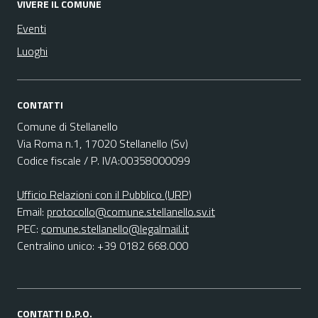
VIVERE IL COMUNE
Eventi
Luoghi
CONTATTI
Comune di Stellanello
Via Roma n.1, 17020 Stellanello (Sv)
Codice fiscale / P. IVA:00358000099
Ufficio Relazioni con il Pubblico (URP)
Email:
protocollo@comune.stellanello.sv.it
PEC:
comune.stellanello@legalmail.it
Centralino unico: +39 0182 668.000
CONTATTI D.P.O.