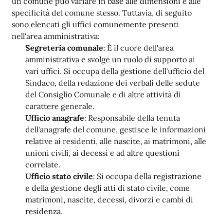
un comune può variare in base alle dimensioni e alle
specificità del comune stesso. Tuttavia, di seguito
sono elencati gli uffici comunemente presenti
nell'area amministrativa:
Segreteria comunale
: È il cuore dell'area
amministrativa e svolge un ruolo di supporto ai
vari uffici. Si occupa della gestione dell'ufficio del
Sindaco, della redazione dei verbali delle sedute
del Consiglio Comunale e di altre attività di
carattere generale.
Ufficio anagrafe
: Responsabile della tenuta
dell'anagrafe del comune, gestisce le informazioni
relative ai residenti, alle nascite, ai matrimoni, alle
unioni civili, ai decessi e ad altre questioni
correlate.
Ufficio stato civile
: Si occupa della registrazione
e della gestione degli atti di stato civile, come
matrimoni, nascite, decessi, divorzi e cambi di
residenza.