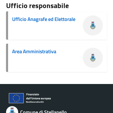
Ufficio responsabile
Ufficio Anagrafe ed Elettorale
Area Amministrativa
Comune di Stellanello