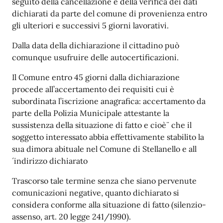
seguito della cancellazione e della verifica dei dati
dichiarati da parte del comune di provenienza entro
gli ulteriori e successivi 5 giorni lavorativi.
Dalla data della dichiarazione il cittadino può
comunque usufruire delle autocertificazioni.
Il Comune entro 45 giorni dalla dichiarazione
procede all’accertamento dei requisiti cui è
subordinata l’iscrizione anagrafica: accertamento da
parte della Polizia Municipale attestante la
sussistenza della situazione di fatto e cioè¨ che il
soggetto interessato abbia effettivamente stabilito la
sua dimora abituale nel Comune di Stellanello e all
´indirizzo dichiarato
Trascorso tale termine senza che siano pervenute
comunicazioni negative, quanto dichiarato si
considera conforme alla situazione di fatto (silenzio-
assenso, art. 20 legge 241/1990).