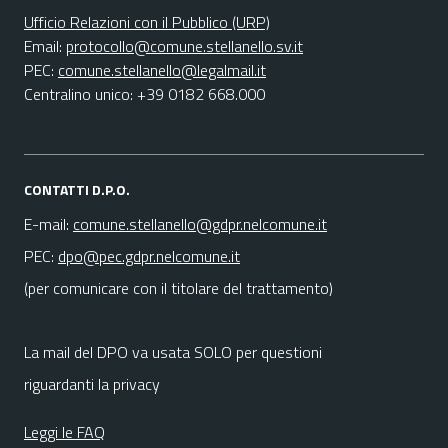
Ufficio Relazioni con il Pubblico (URP)
Email:
protocollo@comune.stellanello.sv.it
PEC:
comune.stellanello@legalmail.it
Centralino unico: +39 0182 668.000
CONTATTI D.P.O.
E-mail:
comune.stellanello@gdpr.nelcomune.it
PEC:
dpo@pec.gdpr.nelcomune.it
(per comunicare con il titolare del trattamento)
La mail del DPO va usata SOLO per questioni
riguardanti la privacy
Leggi le FAQ