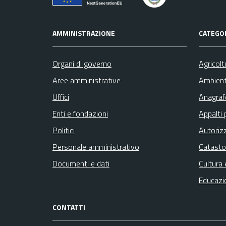
AMMINISTRAZIONE
CATEGOR
Organi di governo
Agricolt
Aree amministrative
Ambien
Uffici
Anagrafe
Enti e fondazioni
Appalti 
Politici
Autoriz
Personale amministrativo
Catasto
Documenti e dati
Cultura 
Educazi
CONTATTI