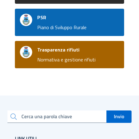
PSR
Piano di Sviluppo Rurale
Trasparenza rifiuti
Normativa e gestione rifiuti
Invio
Cerca una parola chiave
LINK UTILI