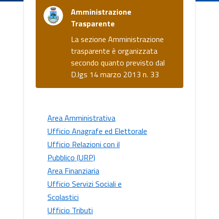
Amministrazione
Trasparente
La sezione Amministrazione
trasparente è organizzata
secondo quanto previsto dal
D.lgs 14 marzo 2013 n. 33
Area Amministrativa
Ufficio Anagrafe ed Elettorale
Ufficio Relazioni con il
Pubblico (URP)
Area Finanziaria
Ufficio Servizi Sociali e
Scolastici
Ufficio Tributi