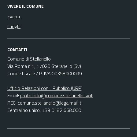
VIVERE IL COMUNE
Eventi
Luoghi
CONTATTI
Comune di Stellanello
Via Roma n.1, 17020 Stellanello (Sv)
Codice fiscale / P. IVA:00358000099
Ufficio Relazioni con il Pubblico (URP)
Email:
protocollo@comune.stellanello.sv.it
PEC:
comune.stellanello@legalmail.it
Centralino unico: +39 0182 668.000