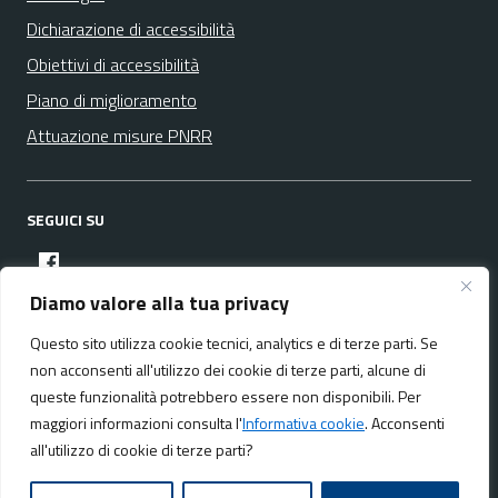
Dichiarazione di accessibilità
Obiettivi di accessibilità
Piano di miglioramento
Attuazione misure PNRR
SEGUICI SU
facebook
Diamo valore alla tua privacy
Questo sito utilizza cookie tecnici, analytics e di terze parti. Se
Media policy
Mappa del sito
non acconsenti all'utilizzo dei cookie di terze parti, alcune di
queste funzionalità potrebbero essere non disponibili. Per
maggiori informazioni consulta l'
Informativa cookie
. Acconsenti
all'utilizzo di cookie di terze parti?
Realizzato da:
NeMeA Sistemi Srl