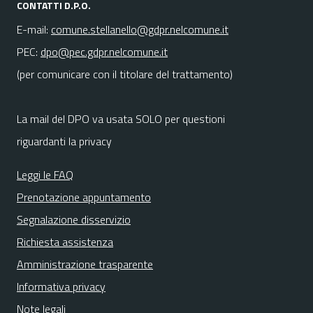
CONTATTI D.P.O.
E-mail:
comune.stellanello@gdpr.nelcomune.it
PEC:
dpo@pec.gdpr.nelcomune.it
(per comunicare con il titolare del trattamento)
La mail del DPO va usata SOLO per questioni
riguardanti la privacy
Leggi le FAQ
Prenotazione appuntamento
Segnalazione disservizio
Richiesta assistenza
Amministrazione trasparente
Informativa privacy
Note legali