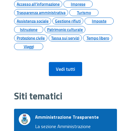
Accesso all'informazione
Imprese
Trasparenza amministrativa
Turismo
Assistenza sociale
Gestione rifiuti
Imposte
Istruzione
Patrimonio culturale
Protezione civile
Tassa sui servizi
Tempo libero
Viaggi
Vedi tutti
Siti tematici
Amministrazione Trasparente
La sezione Amministrazione