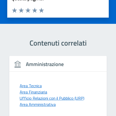
Valuta 1 stelle su 5
Valuta 2 stelle su 5
Valuta 3 stelle su 5
Valuta 4 stelle su 5
Valuta 5 stelle su 5
Contenuti correlati
Amministrazione
Area Tecnica
Area Finanziaria
Ufficio Relazioni con il Pubblico (URP)
Area Amministrativa