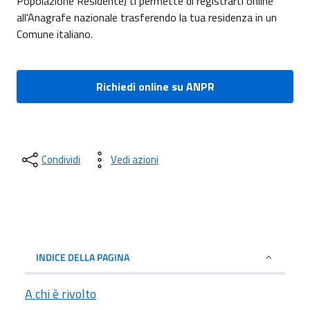
Popolazione Residente) ti permette di registrarti online
all'Anagrafe nazionale trasferendo la tua residenza in un
Comune italiano.
Richiedi online su ANPR
Condividi
Vedi azioni
INDICE DELLA PAGINA
A chi è rivolto