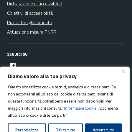
Dichiarazione di accessibilità
Obiettivi di accessibilità
Piano di miglioramento
Attuazione misure PNRR
SEGUICI SU
facebook
Diamo valore alla tua privacy
Questo sito utilizza cookie tecnici, analytics e di terze parti. Se
Media policy
Mappa del sito
non acconsenti all'utilizzo dei cookie di terze parti, alcune di
queste funzionalità potrebbero essere non disponibili. Per
maggiori informazioni consulta l'
Informativa cookie
. Acconsenti
all'utilizzo di cookie di terze parti?
Realizzato da:
NeMeA Sistemi Srl
Personalizza
Rifiuta tutto
Accetta tutto