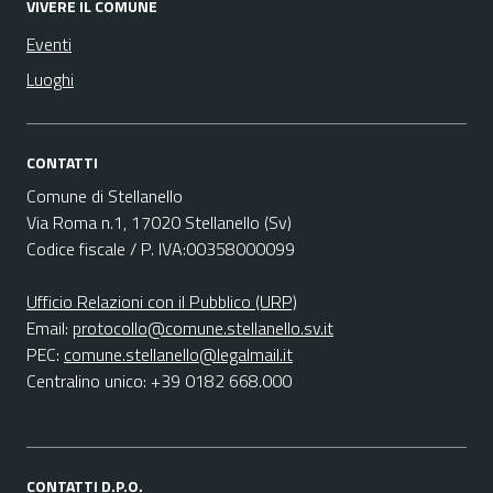
VIVERE IL COMUNE
Eventi
Luoghi
CONTATTI
Comune di Stellanello
Via Roma n.1, 17020 Stellanello (Sv)
Codice fiscale / P. IVA:00358000099
Ufficio Relazioni con il Pubblico (URP)
Email:
protocollo@comune.stellanello.sv.it
PEC:
comune.stellanello@legalmail.it
Centralino unico: +39 0182 668.000
CONTATTI D.P.O.