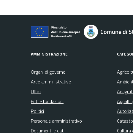
Comune di St
AMMINISTRAZIONE
CATEGOR
Organi di governo
Agricolt
Aree amministrative
Ambien
Uffici
Anagrafe
Enti e fondazioni
Appalti 
Politici
Autoriz
Personale amministrativo
Catasto
Documenti e dati
Cultura 