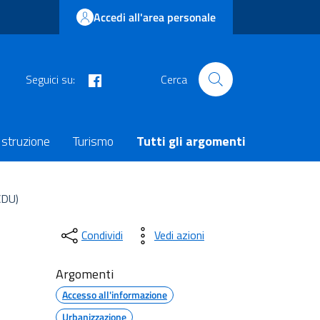
Accedi all'area personale
facebook
Seguici su:
Cerca
Istruzione
Turismo
Tutti gli argomenti
CDU)
Condividi
Vedi azioni
Argomenti
Accesso all'informazione
Urbanizzazione