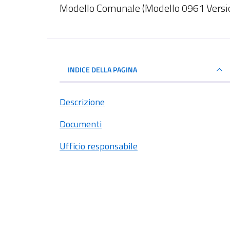
Dettagli del documento
Modello Comunale (Modello 0961 Vers
INDICE DELLA PAGINA
Descrizione
Documenti
Ufficio responsabile