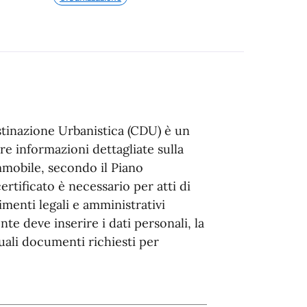
estinazione Urbanistica (CDU) è un
re informazioni dettagliate sulla
mmobile, secondo il Piano
tificato è necessario per atti di
menti legali e amministrativi
nte deve inserire i dati personali, la
uali documenti richiesti per