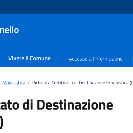
nello
Vivere il Comune
Accesso all'informazione
Modulistica
/
Richiesta Certificato di Destinazione Urbanistica (
cato di Destinazione
)