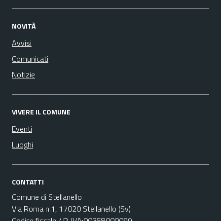
NOVITÀ
Avvisi
Comunicati
Notizie
VIVERE IL COMUNE
Eventi
Luoghi
CONTATTI
Comune di Stellanello
Via Roma n.1, 17020 Stellanello (Sv)
Codice fiscale / P. IVA:00358000099