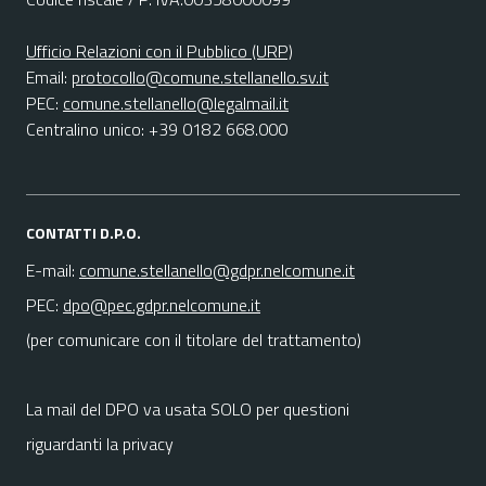
Ufficio Relazioni con il Pubblico (URP)
Email:
protocollo@comune.stellanello.sv.it
PEC:
comune.stellanello@legalmail.it
Centralino unico: +39 0182 668.000
CONTATTI D.P.O.
E-mail:
comune.stellanello@gdpr.nelcomune.it
PEC:
dpo@pec.gdpr.nelcomune.it
(per comunicare con il titolare del trattamento)
La mail del DPO va usata SOLO per questioni
riguardanti la privacy