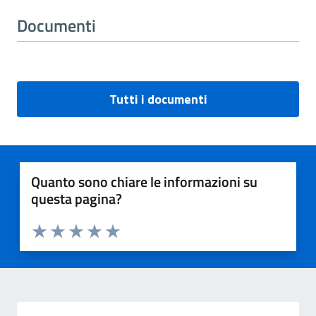
Documenti
Tutti i documenti
Quanto sono chiare le informazioni su
questa pagina?
Valuta 1 stelle su 5
Valuta 2 stelle su 5
Valuta 3 stelle su 5
Valuta 4 stelle su 5
Valuta 5 stelle su 5