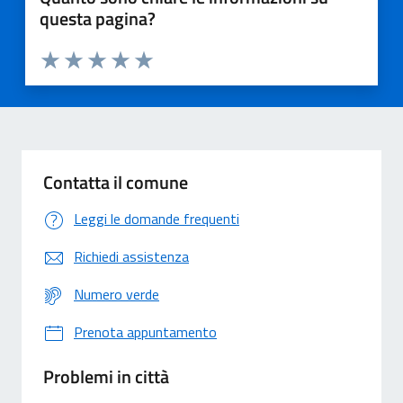
questa pagina?
Valuta 1 stelle su 5
Valuta 2 stelle su 5
Valuta 3 stelle su 5
Valuta 4 stelle su 5
Valuta 5 stelle su 5
Contatta il comune
Leggi le domande frequenti
Richiedi assistenza
Numero verde
Prenota appuntamento
Problemi in città