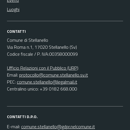
Eventi
Luoghi
CONTATTI
Comune di Stellanello
Via Roma n.1, 17020 Stellanello (Sv)
Codice fiscale / P. IVA:00358000099
Ufficio Relazioni con il Pubblico (URP)
Email:
protocollo@comune.stellanello.sv.it
PEC:
comune.stellanello@legalmail.it
Centralino unico: +39 0182 668.000
CONTATTI D.P.O.
E-mail:
comune.stellanello@gdpr.nelcomune.it