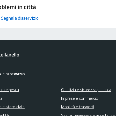
blemi in città
Segnala disservizio
ellanello
IE DI SERVIZIO
ura e pesca
Giustizia e sicurezza pubblica
te
Imprese e commercio
 e stato civile
Mobilità e trasporti
pubblici
Salute, benessere e assistenza