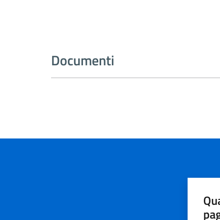
Documenti
Qua
pa