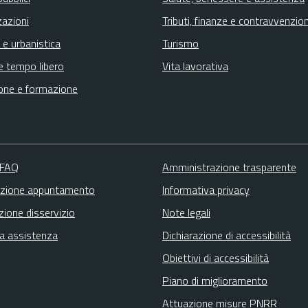
zazioni
Tributi, finanze e contravvenzion
 e urbanistica
Turismo
e tempo libero
Vita lavorativa
one e formazione
 FAQ
Amministrazione trasparente
zione appuntamento
Informativa privacy
zione disservizio
Note legali
ta assistenza
Dichiarazione di accessibilità
Obiettivi di accessibilità
Piano di miglioramento
Attuazione misure PNRR