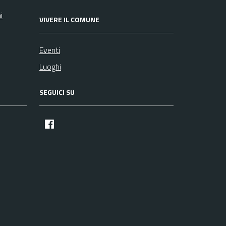
i
VIVERE IL COMUNE
Eventi
Luoghi
SEGUICI SU
facebook