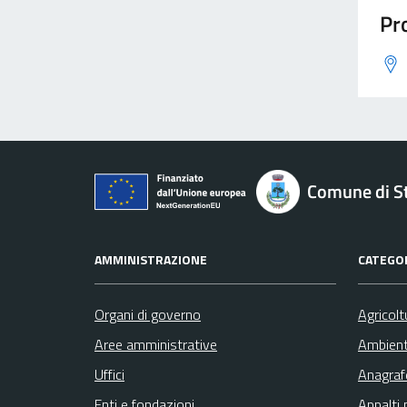
Pro
Comune di St
AMMINISTRAZIONE
CATEGOR
Organi di governo
Agricolt
Aree amministrative
Ambien
Uffici
Anagrafe
Enti e fondazioni
Appalti 