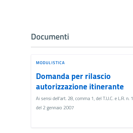
Documenti
MODULISTICA
Domanda per rilascio
autorizzazione itinerante
Ai sensi dell’art. 28, comma 1, del T.U.C. e L.R. n. 
del 2 gennaio 2007