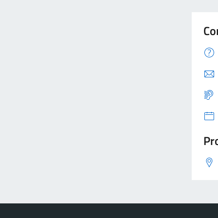
Co
Pro