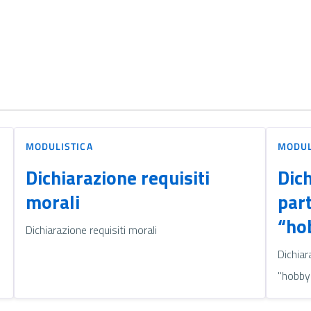
MODULISTICA
MODUL
Dichiarazione requisiti
Dich
morali
part
“ho
1
Dichiarazione requisiti morali
Dichiar
"hobby