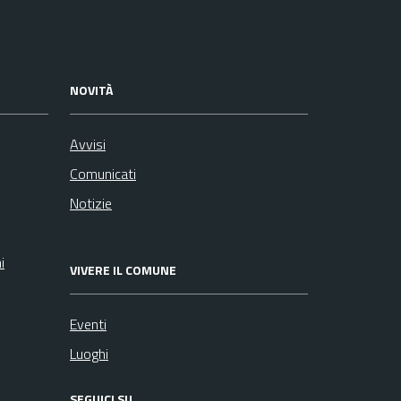
NOVITÀ
Avvisi
Comunicati
Notizie
i
VIVERE IL COMUNE
Eventi
Luoghi
SEGUICI SU