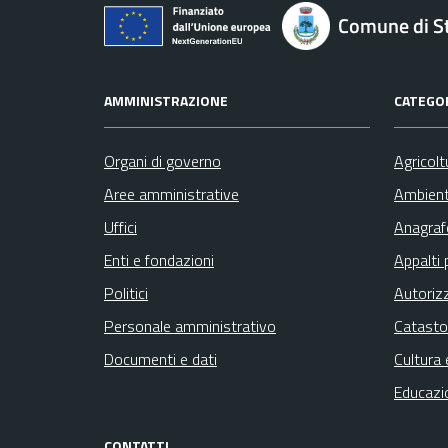
Comune di St
AMMINISTRAZIONE
CATEGOR
Organi di governo
Agricolt
Aree amministrative
Ambien
Uffici
Anagrafe
Enti e fondazioni
Appalti 
Politici
Autoriz
Personale amministrativo
Catasto
Documenti e dati
Cultura 
Educazi
CONTATTI