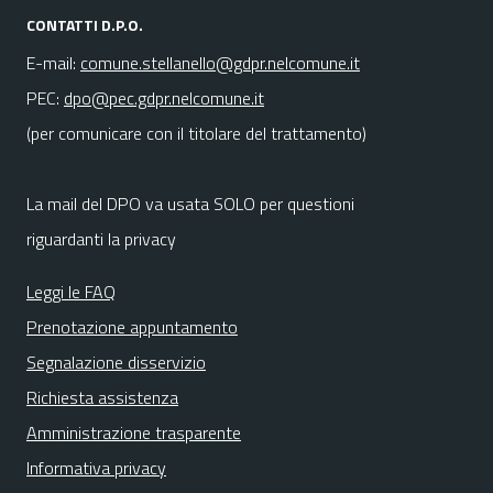
CONTATTI D.P.O.
E-mail:
comune.stellanello@gdpr.nelcomune.it
PEC:
dpo@pec.gdpr.nelcomune.it
(per comunicare con il titolare del trattamento)
La mail del DPO va usata SOLO per questioni
riguardanti la privacy
Leggi le FAQ
Prenotazione appuntamento
Segnalazione disservizio
Richiesta assistenza
Amministrazione trasparente
Informativa privacy