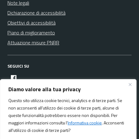
Note legali
Dichiarazione di accessibilità
Obiettivi di accessibilità
Piano di miglioramento
Attuazione misure PNRR
SEGUICI SU
facebook
Diamo valore alla tua privacy
Questo sito utilizza cookie tecnici, analytics e di terze parti. Se
Media policy
Mappa del sito
non acconsenti all'utilizzo dei cookie di terze parti, alcune di
queste funzionalità potrebbero essere non disponibili. Per
maggiori informazioni consulta l'
Informativa cookie
. Acconsenti
all'utilizzo di cookie di terze parti?
Realizzato da:
NeMeA Sistemi Srl