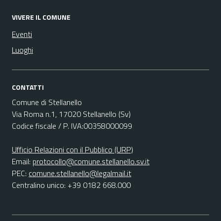
VIVERE IL COMUNE
Eventi
Luoghi
CONTATTI
Comune di Stellanello
Via Roma n.1, 17020 Stellanello (Sv)
Codice fiscale / P. IVA:00358000099
Ufficio Relazioni con il Pubblico (URP)
Email:
protocollo@comune.stellanello.sv.it
PEC:
comune.stellanello@legalmail.it
Centralino unico: +39 0182 668.000