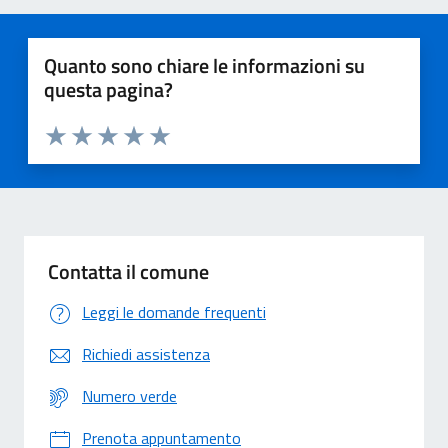
Quanto sono chiare le informazioni su
questa pagina?
Valuta 1 stelle su 5
Valuta 2 stelle su 5
Valuta 3 stelle su 5
Valuta 4 stelle su 5
Valuta 5 stelle su 5
Contatta il comune
Leggi le domande frequenti
Richiedi assistenza
Numero verde
Prenota appuntamento