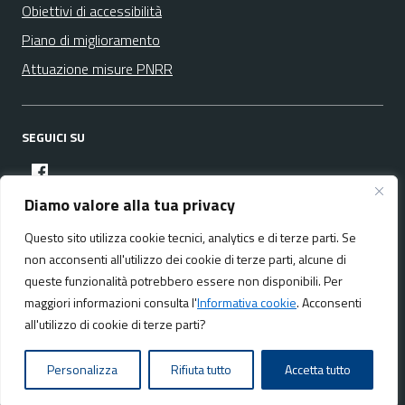
Obiettivi di accessibilità
Piano di miglioramento
Attuazione misure PNRR
SEGUICI SU
facebook
Diamo valore alla tua privacy
Questo sito utilizza cookie tecnici, analytics e di terze parti. Se
Media policy
Mappa del sito
non acconsenti all'utilizzo dei cookie di terze parti, alcune di
queste funzionalità potrebbero essere non disponibili. Per
maggiori informazioni consulta l'
Informativa cookie
. Acconsenti
all'utilizzo di cookie di terze parti?
Realizzato da:
NeMeA Sistemi Srl
Personalizza
Rifiuta tutto
Accetta tutto