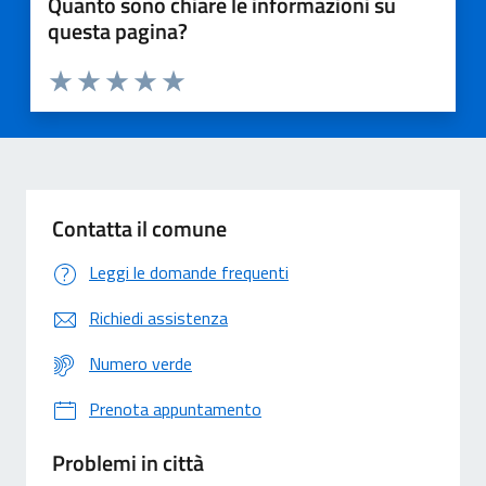
Quanto sono chiare le informazioni su
questa pagina?
Valuta 1 stelle su 5
Valuta 2 stelle su 5
Valuta 3 stelle su 5
Valuta 4 stelle su 5
Valuta 5 stelle su 5
Contatta il comune
Leggi le domande frequenti
Richiedi assistenza
Numero verde
Prenota appuntamento
Problemi in città