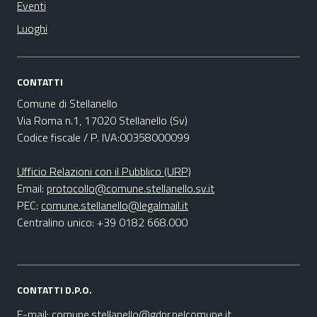
Eventi
Luoghi
CONTATTI
Comune di Stellanello
Via Roma n.1, 17020 Stellanello (Sv)
Codice fiscale / P. IVA:00358000099
Ufficio Relazioni con il Pubblico (URP)
Email:
protocollo@comune.stellanello.sv.it
PEC:
comune.stellanello@legalmail.it
Centralino unico: +39 0182 668.000
CONTATTI D.P.O.
E-mail:
comune.stellanello@gdpr.nelcomune.it