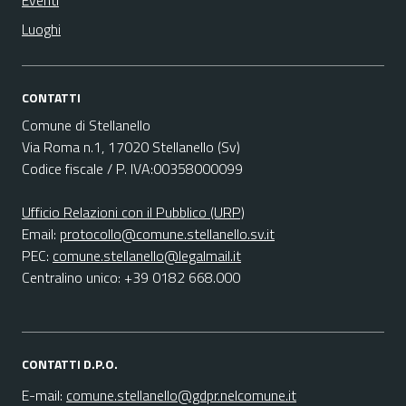
Eventi
Luoghi
CONTATTI
Comune di Stellanello
Via Roma n.1, 17020 Stellanello (Sv)
Codice fiscale / P. IVA:00358000099
Ufficio Relazioni con il Pubblico (URP)
Email:
protocollo@comune.stellanello.sv.it
PEC:
comune.stellanello@legalmail.it
Centralino unico: +39 0182 668.000
CONTATTI D.P.O.
E-mail:
comune.stellanello@gdpr.nelcomune.it