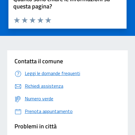
questa pagina?
Valuta 1 stelle su 5
Valuta 2 stelle su 5
Valuta 3 stelle su 5
Valuta 4 stelle su 5
Valuta 5 stelle su 5
Contatta il comune
Leggi le domande frequenti
Richiedi assistenza
Numero verde
Prenota appuntamento
Problemi in città