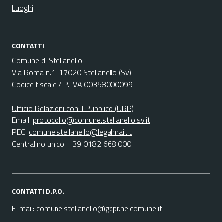
Luoghi
CONTATTI
Comune di Stellanello
Via Roma n.1, 17020 Stellanello (Sv)
Codice fiscale / P. IVA:00358000099
Ufficio Relazioni con il Pubblico (URP)
Email:
protocollo@comune.stellanello.sv.it
PEC:
comune.stellanello@legalmail.it
Centralino unico: +39 0182 668.000
CONTATTI D.P.O.
E-mail:
comune.stellanello@gdpr.nelcomune.it