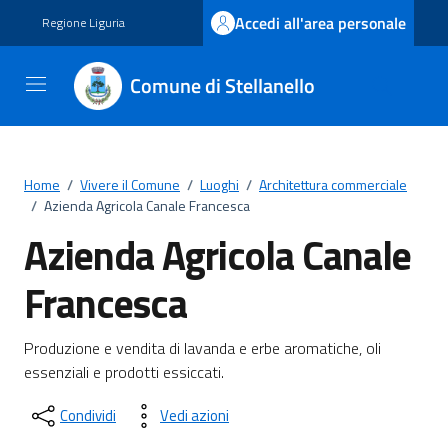
Vai ai contenuti
Vai al footer
Accedi all'area personale
Regione Liguria
Comune di Stellanello
Home
/
Vivere il Comune
/
Luoghi
/
Architettura commerciale
/
Azienda Agricola Canale Francesca
Azienda Agricola Canale
Francesca
Produzione e vendita di lavanda e erbe aromatiche, oli
essenziali e prodotti essiccati.
Condividi
Vedi azioni