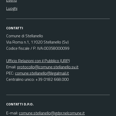
Eventi
Luoghi
CONTATTI
Comune di Stellanello
Via Roma n.1, 17020 Stellanello (Sv)
Codice fiscale / P. IVA:00358000099
Ufficio Relazioni con il Pubblico (URP)
Email:
protocollo@comune.stellanello.sv.it
PEC:
comune.stellanello@legalmail.it
Centralino unico: +39 0182 668.000
CONTATTI D.P.O.
E-mail:
comune.stellanello@gdpr.nelcomune.it