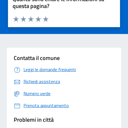
questa pagina?
Valuta 1 stelle su 5
Valuta 2 stelle su 5
Valuta 3 stelle su 5
Valuta 4 stelle su 5
Valuta 5 stelle su 5
Contatta il comune
Leggi le domande frequenti
Richiedi assistenza
Numero verde
Prenota appuntamento
Problemi in città