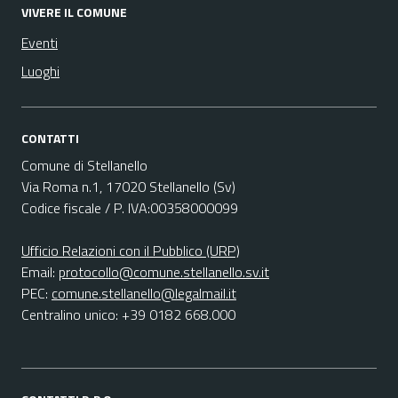
VIVERE IL COMUNE
Eventi
Luoghi
CONTATTI
Comune di Stellanello
Via Roma n.1, 17020 Stellanello (Sv)
Codice fiscale / P. IVA:00358000099
Ufficio Relazioni con il Pubblico (URP)
Email:
protocollo@comune.stellanello.sv.it
PEC:
comune.stellanello@legalmail.it
Centralino unico: +39 0182 668.000