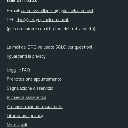
CONTATTI D.P.O.
E-mail:
comune.stellanello@gdpr.nelcomune.it
PEC:
dpo@pec.gdpr.nelcomune.it
(per comunicare con il titolare del trattamento)
La mail del DPO va usata SOLO per questioni
riguardanti la privacy
Leggi le FAQ
Prenotazione appuntamento
Segnalazione disservizio
Richiesta assistenza
Amministrazione trasparente
Informativa privacy
Note legali