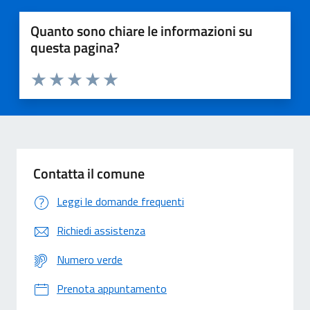
Quanto sono chiare le informazioni su
questa pagina?
Valuta 1 stelle su 5
Valuta 2 stelle su 5
Valuta 3 stelle su 5
Valuta 4 stelle su 5
Valuta 5 stelle su 5
Contatta il comune
Leggi le domande frequenti
Richiedi assistenza
Numero verde
Prenota appuntamento