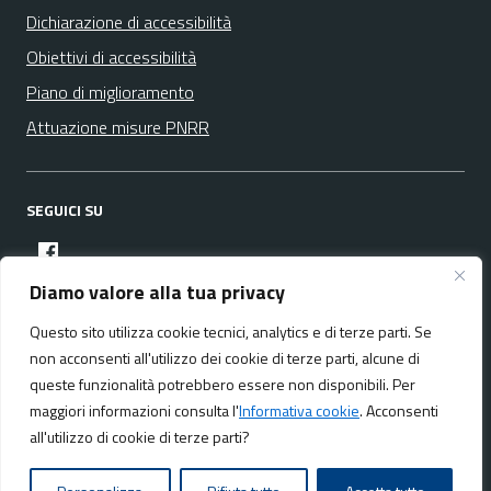
Dichiarazione di accessibilità
Obiettivi di accessibilità
Piano di miglioramento
Attuazione misure PNRR
SEGUICI SU
facebook
Diamo valore alla tua privacy
Questo sito utilizza cookie tecnici, analytics e di terze parti. Se
Media policy
Mappa del sito
non acconsenti all'utilizzo dei cookie di terze parti, alcune di
queste funzionalità potrebbero essere non disponibili. Per
maggiori informazioni consulta l'
Informativa cookie
. Acconsenti
all'utilizzo di cookie di terze parti?
Realizzato da:
NeMeA Sistemi Srl