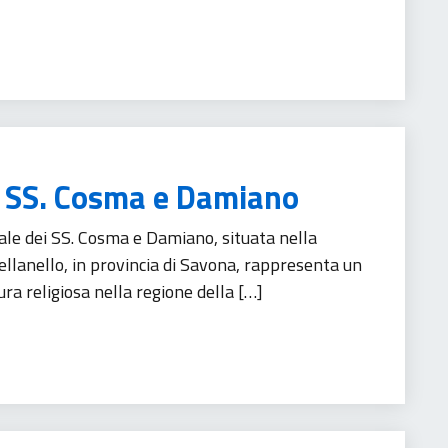
i SS. Cosma e Damiano
le dei SS. Cosma e Damiano, situata nella
llanello, in provincia di Savona, rappresenta un
ra religiosa nella regione della […]