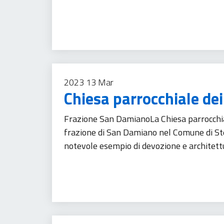
Patrimonio culturale
Turismo
2023
13
Mar
Chiesa parrocchiale de
Frazione San DamianoLa Chiesa parrocchia
frazione di San Damiano nel Comune di Ste
notevole esempio di devozione e architettu
Patrimonio culturale
Turismo