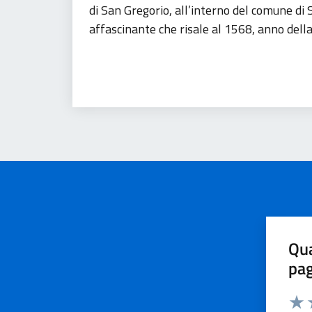
di San Gregorio, all’interno del comune di S
affascinante che risale al 1568, anno della
Patrimonio culturale
Turismo
Qua
pa