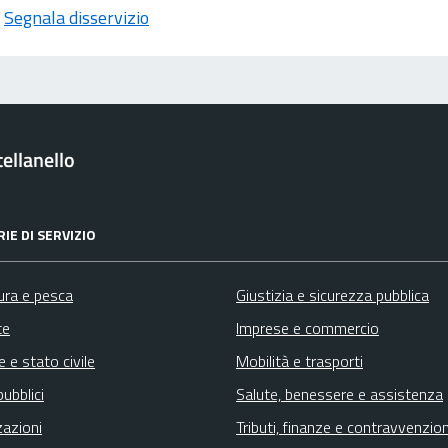
Segnala disservizio
ellanello
IE DI SERVIZIO
ura e pesca
Giustizia e sicurezza pubblica
te
Imprese e commercio
 e stato civile
Mobilità e trasporti
pubblici
Salute, benessere e assistenza
zazioni
Tributi, finanze e contravvenzion