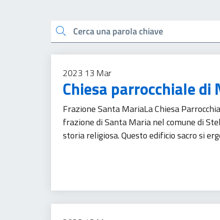
Esplora tutti i docu
Cerca una parola chiave
2023
13
Mar
Chiesa parrocchiale di 
Frazione Santa MariaLa Chiesa Parrocchial
frazione di Santa Maria nel comune di Stell
storia religiosa. Questo edificio sacro si e
Patrimonio culturale
Turismo