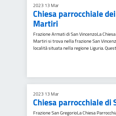
2023
13
Mar
Chiesa parrocchiale dei
Martiri
Frazione Armati di San VincenzoLa Chiesa 
Martiri si trova nella frazione San Vincenz
località situata nella regione Liguria. Qu
Patrimonio culturale
Turismo
2023
13
Mar
Chiesa parrocchiale di
Frazione San GregorioLa Chiesa Parrocchia