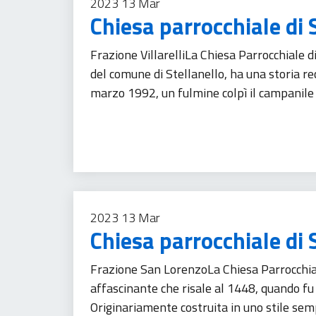
2023
13
Mar
Chiesa parrocchiale di
Frazione VillarelliLa Chiesa Parrocchiale di
del comune di Stellanello, ha una storia r
marzo 1992, un fulmine colpì il campanile 
Patrimonio culturale
Turismo
2023
13
Mar
Chiesa parrocchiale di
Frazione San LorenzoLa Chiesa Parrocchial
affascinante che risale al 1448, quando fu 
Originariamente costruita in uno stile semp