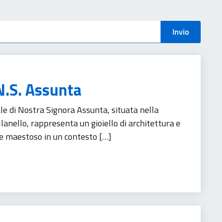
menti
Invio
N.S. Assunta
e di Nostra Signora Assunta, situata nella
anello, rappresenta un gioiello di architettura e
rge maestoso in un contesto […]