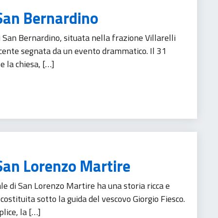
 San Bernardino
 San Bernardino, situata nella frazione Villarelli
ecente segnata da un evento drammatico. Il 31
e la chiesa, […]
 San Lorenzo Martire
e di San Lorenzo Martire ha una storia ricca e
costituita sotto la guida del vescovo Giorgio Fiesco.
lice, la […]