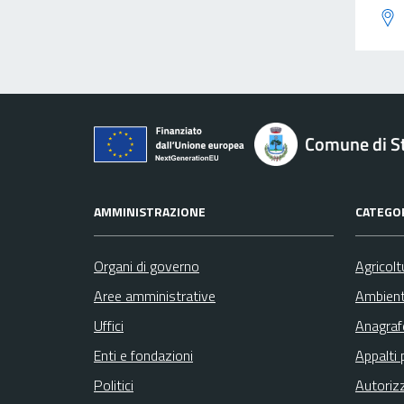
Comune di St
AMMINISTRAZIONE
CATEGOR
Organi di governo
Agricolt
Aree amministrative
Ambien
Uffici
Anagrafe
Enti e fondazioni
Appalti 
Politici
Autoriz