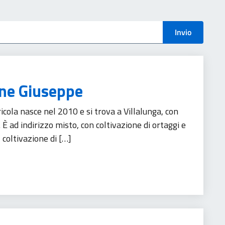
menti
Invio
one Giuseppe
icola nasce nel 2010 e si trova a Villalunga, con
. È ad indirizzo misto, con coltivazione di ortaggi e
 coltivazione di […]
rismo