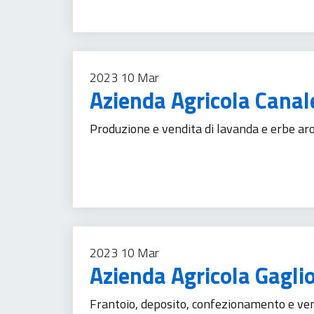
2023
10
Mar
Azienda Agricola Canal
Produzione e vendita di lavanda e erbe arom
Agricoltura
Imprese
Prodotti alimentari
Tu
2023
10
Mar
Azienda Agricola Gagli
Frantoio, deposito, confezionamento e vend