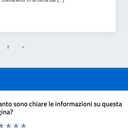
rismo
2
»
nto sono chiare le informazioni su questa
gina?