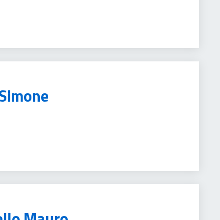
rismo
 Simone
rismo
ello Mauro