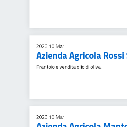
Agricoltura
Imprese
Prodotti alimentari
Tu
2023
10
Mar
Azienda Agricola Rossi
Frantoio e vendita olio di oliva.
Agricoltura
Imprese
Prodotti alimentari
Tu
2023
10
Mar
Azienda Agricola Mant