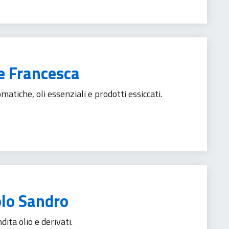
e Francesca
atiche, oli essenziali e prodotti essiccati.
rismo
olo Sandro
ita olio e derivati.