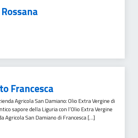
o Rossana
rismo
to Francesca
Azienda Agricola San Damiano: Olio Extra Vergine di
tico sapore della Liguria con l’Olio Extra Vergine
nda Agricola San Damiano di Francesca […]
rodotti alimentari
Turismo