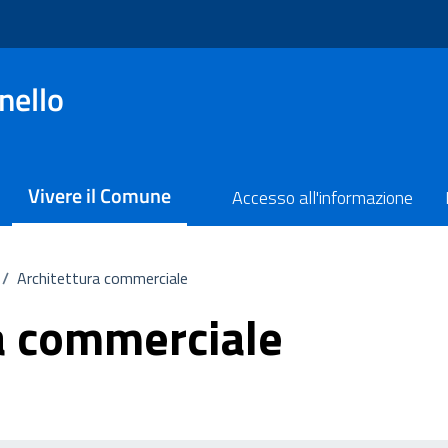
nello
Vivere il Comune
Accesso all'informazione
/
Architettura commerciale
a commerciale