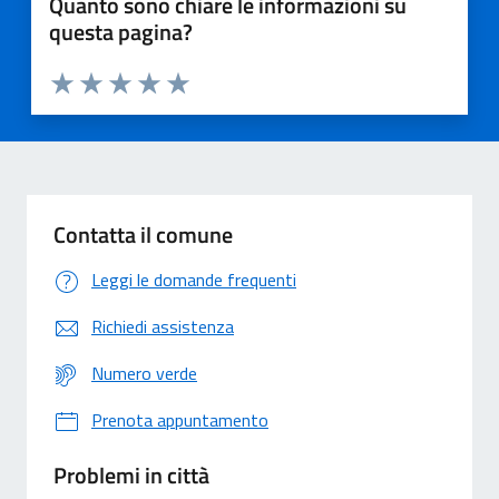
Quanto sono chiare le informazioni su
questa pagina?
Valuta 1 stelle su 5
Valuta 2 stelle su 5
Valuta 3 stelle su 5
Valuta 4 stelle su 5
Valuta 5 stelle su 5
Contatta il comune
Leggi le domande frequenti
Richiedi assistenza
Numero verde
Prenota appuntamento
Problemi in città