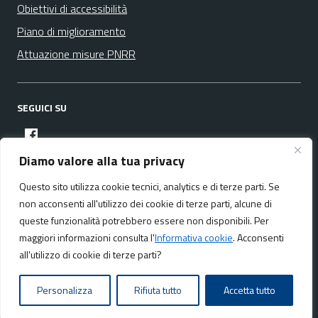
Obiettivi di accessibilità
Piano di miglioramento
Attuazione misure PNRR
SEGUICI SU
facebook
Diamo valore alla tua privacy
Questo sito utilizza cookie tecnici, analytics e di terze parti. Se
Media policy
Mappa del sito
non acconsenti all'utilizzo dei cookie di terze parti, alcune di
queste funzionalità potrebbero essere non disponibili. Per
maggiori informazioni consulta l'
Informativa cookie
. Acconsenti
all'utilizzo di cookie di terze parti?
Realizzato da:
NeMeA Sistemi Srl
Personalizza
Rifiuta tutto
Accetta tutto