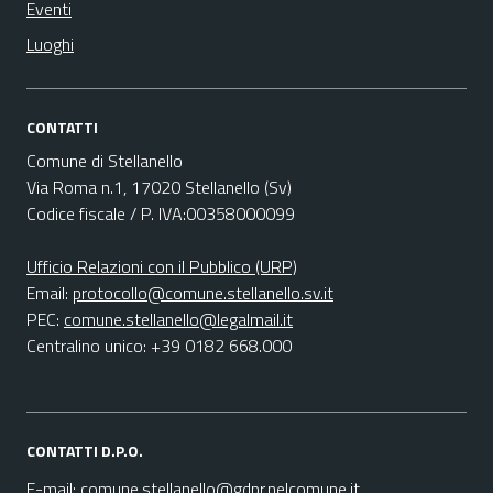
Eventi
Luoghi
CONTATTI
Comune di Stellanello
Via Roma n.1, 17020 Stellanello (Sv)
Codice fiscale / P. IVA:00358000099
Ufficio Relazioni con il Pubblico (URP)
Email:
protocollo@comune.stellanello.sv.it
PEC:
comune.stellanello@legalmail.it
Centralino unico: +39 0182 668.000
CONTATTI D.P.O.
E-mail:
comune.stellanello@gdpr.nelcomune.it