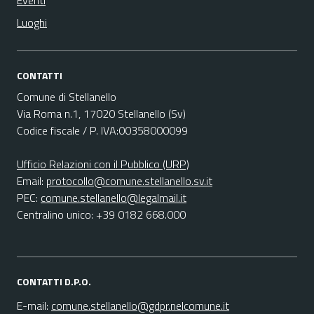
Eventi
Luoghi
CONTATTI
Comune di Stellanello
Via Roma n.1, 17020 Stellanello (Sv)
Codice fiscale / P. IVA:00358000099
Ufficio Relazioni con il Pubblico (URP)
Email:
protocollo@comune.stellanello.sv.it
PEC:
comune.stellanello@legalmail.it
Centralino unico: +39 0182 668.000
CONTATTI D.P.O.
E-mail:
comune.stellanello@gdpr.nelcomune.it