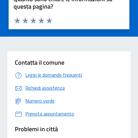
questa pagina?
Valuta 1 stelle su 5
Valuta 2 stelle su 5
Valuta 3 stelle su 5
Valuta 4 stelle su 5
Valuta 5 stelle su 5
Contatta il comune
Leggi le domande frequenti
Richiedi assistenza
Numero verde
Prenota appuntamento
Problemi in città