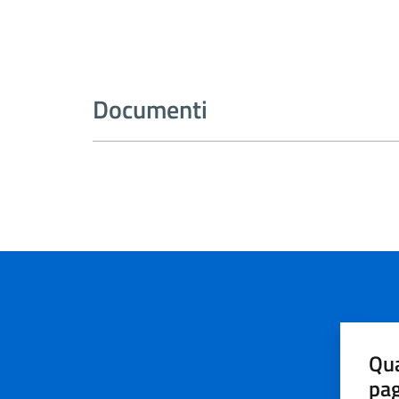
Documenti
Qua
pa