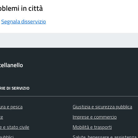
blemi in città
Segnala disservizio
ellanello
IE DI SERVIZIO
ura e pesca
Giustizia e sicurezza pubblica
te
Imprese e commercio
 e stato civile
Mobilità e trasporti
pubblici
Salute, benessere e assistenza