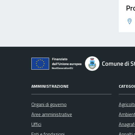
Pro
Comune di St
AMMINISTRAZIONE
CATEGOR
Organi di governo
Agricolt
Aree amministrative
Ambien
Uffici
Anagrafe
Enti e fondazioni
Appalti 