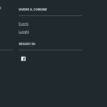
i
VIVERE IL COMUNE
Eventi
Luoghi
SEGUICI SU
facebook