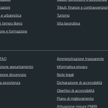
zazioni
Tributi, finanze e contravvenzion
 e urbanistica
Turismo
e tempo libero
Vita lavorativa
one e formazione
 FAQ
Amministrazione trasparente
zione appuntamento
Informativa privacy
zione disservizio
Note legali
ta assistenza
Dichiarazione di accessibilità
Obiettivi di accessibilità
Piano di miglioramento
Attuazione misure PNRR