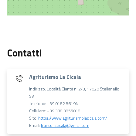
Contatti
Agriturismo La Cicala
Indirizzo: Località Ciantà n. 2/3, 17020 Stellanello
SV
Telefono: +39 0182 86194
Cellulare: +39 338 3855018
Sito:
https://www.agriturismolacicala.com/
Email:
franco.lacicala@gmail.com