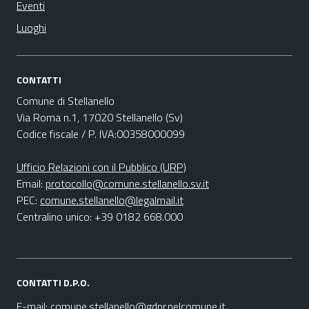
Eventi
Luoghi
CONTATTI
Comune di Stellanello
Via Roma n.1, 17020 Stellanello (Sv)
Codice fiscale / P. IVA:00358000099
Ufficio Relazioni con il Pubblico (URP)
Email:
protocollo@comune.stellanello.sv.it
PEC:
comune.stellanello@legalmail.it
Centralino unico: +39 0182 668.000
CONTATTI D.P.O.
E-mail:
comune.stellanello@gdpr.nelcomune.it