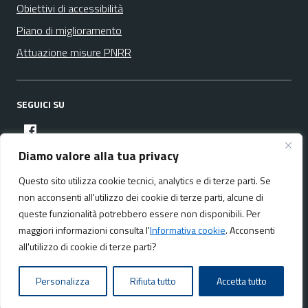
Obiettivi di accessibilità
Piano di miglioramento
Attuazione misure PNRR
SEGUICI SU
facebook
Diamo valore alla tua privacy
Questo sito utilizza cookie tecnici, analytics e di terze parti. Se
Media policy
Mappa del sito
non acconsenti all'utilizzo dei cookie di terze parti, alcune di
queste funzionalità potrebbero essere non disponibili. Per
maggiori informazioni consulta l'
Informativa cookie
. Acconsenti
all'utilizzo di cookie di terze parti?
Realizzato da:
NeMeA Sistemi Srl
Personalizza
Rifiuta tutto
Accetta tutto