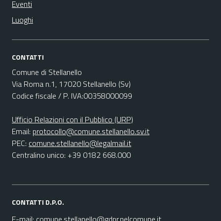
Eventi
Luoghi
CONTATTI
Comune di Stellanello
Via Roma n.1, 17020 Stellanello (Sv)
Codice fiscale / P. IVA:00358000099
Ufficio Relazioni con il Pubblico (URP)
Email:
protocollo@comune.stellanello.sv.it
PEC:
comune.stellanello@legalmail.it
Centralino unico: +39 0182 668.000
CONTATTI D.P.O.
E-mail:
comune.stellanello@gdpr.nelcomune.it