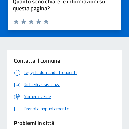
Quanto sono chiare le informazioni su
questa pagina?
Valuta 1 stelle su 5
Valuta 2 stelle su 5
Valuta 3 stelle su 5
Valuta 4 stelle su 5
Valuta 5 stelle su 5
Contatta il comune
Leggi le domande frequenti
Richiedi assistenza
Numero verde
Prenota appuntamento
Problemi in città