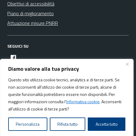
Obiettivi di accessibilità
Piano di miglioramento
Attuazione misure PNRR
SEGUICI SU
facebook
Diamo valore alla tua privacy
Questo sito utilizza cookie tecnici, analytics e di terze parti. Se
Media policy
Mappa del sito
non acconsenti all'utilizzo dei cookie di terze parti, alcune di
queste funzionalità potrebbero essere non disponibili. Per
maggiori informazioni consulta l'
Informativa cookie
. Acconsenti
all'utilizzo di cookie di terze parti?
Realizzato da:
NeMeA Sistemi Srl
Personalizza
Rifiuta tutto
Accetta tutto