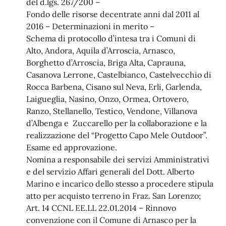
del d.lgs. 267/200 –
Fondo delle risorse decentrate anni dal 2011 al
2016 – Determinazioni in merito –
Schema di protocollo d’intesa tra i Comuni di
Alto, Andora, Aquila d’Arroscia, Arnasco,
Borghetto d’Arroscia, Briga Alta, Caprauna,
Casanova Lerrone, Castelbianco, Castelvecchio di
Rocca Barbena, Cisano sul Neva, Erli, Garlenda,
Laigueglia, Nasino, Onzo, Ormea, Ortovero,
Ranzo, Stellanello, Testico, Vendone, Villanova
d’Albenga e Zuccarello per la collaborazione e la
realizzazione del “Progetto Capo Mele Outdoor”.
Esame ed approvazione.
Nomina a responsabile dei servizi Amministrativi
e del servizio Affari generali del Dott. Alberto
Marino e incarico dello stesso a procedere stipula
atto per acquisto terreno in Fraz. San Lorenzo;
Art. 14 CCNL EE.LL 22.01.2014 – Rinnovo
convenzione con il Comune di Arnasco per la