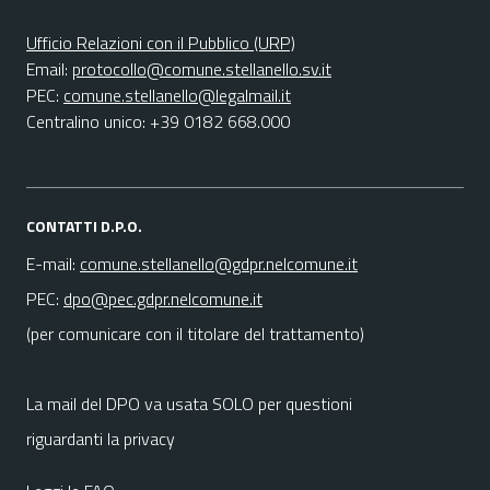
Ufficio Relazioni con il Pubblico (URP)
Email:
protocollo@comune.stellanello.sv.it
PEC:
comune.stellanello@legalmail.it
Centralino unico: +39 0182 668.000
CONTATTI D.P.O.
E-mail:
comune.stellanello@gdpr.nelcomune.it
PEC:
dpo@pec.gdpr.nelcomune.it
(per comunicare con il titolare del trattamento)
La mail del DPO va usata SOLO per questioni
riguardanti la privacy