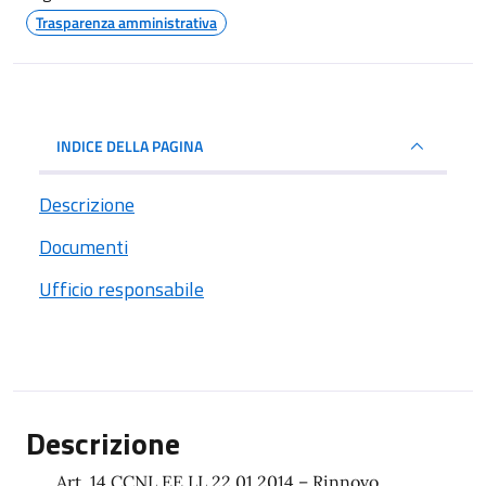
Trasparenza amministrativa
INDICE DELLA PAGINA
Descrizione
Documenti
Ufficio responsabile
Descrizione
Art. 14 CCNL EE.LL 22.01.2014 – Rinnovo