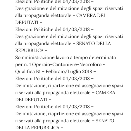
Elezioni Politiche del 04/03/2018 –
Designazione e delimitazione degli spazi riservati
alla propaganda elettorale – CAMERA DEI
DEPUTATI –
Elezioni Politiche del 04/03/2018 –
Designazione e delimitazione degli spazi riservati
alla propaganda elettorale – SENATO DELLA
REPUBBLICA –
Somministrazione lavoro a tempo determinato
per n. 1 Operaio-Cantoniere-Necroforo -
Qualifica B1 – Febbraio/Luglio 2018 –
Elezioni Politiche del 04/03/2018 –
Delimitazione, ripartizione ed assegnazione spazi
riservati alla propaganda elettorale – CAMERA
DEI DEPUTATI –
Elezioni Politiche del 04/03/2018 –
Delimitazione, riaprtizione ed assegnazione spazi
riservati alla propaganda elettorale – SENATO
DELLA REPUBBLICA –