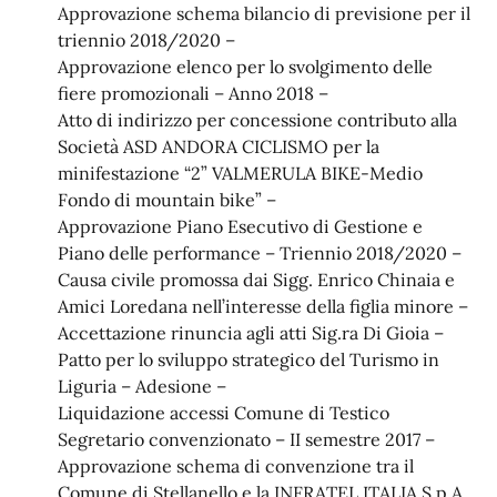
Approvazione schema bilancio di previsione per il
triennio 2018/2020 –
Approvazione elenco per lo svolgimento delle
fiere promozionali – Anno 2018 –
Atto di indirizzo per concessione contributo alla
Società ASD ANDORA CICLISMO per la
minifestazione “2” VALMERULA BIKE-Medio
Fondo di mountain bike” –
Approvazione Piano Esecutivo di Gestione e
Piano delle performance – Triennio 2018/2020 –
Causa civile promossa dai Sigg. Enrico Chinaia e
Amici Loredana nell’interesse della figlia minore –
Accettazione rinuncia agli atti Sig.ra Di Gioia –
Patto per lo sviluppo strategico del Turismo in
Liguria – Adesione –
Liquidazione accessi Comune di Testico
Segretario convenzionato – II semestre 2017 –
Approvazione schema di convenzione tra il
Comune di Stellanello e la INFRATEL ITALIA S.p.A.