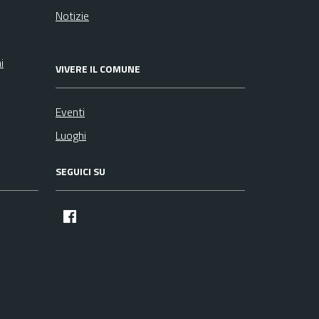
Notizie
i
VIVERE IL COMUNE
Eventi
Luoghi
SEGUICI SU
facebook