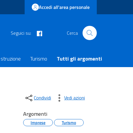
Accedi all'area personale
facebook
Seguici su:
Cerca
Istruzione
Turismo
Tutti gli argomenti
Condividi
Vedi azioni
Argomenti
Imprese
Turismo