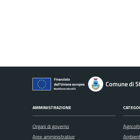
Comune di St
AMMINISTRAZIONE
CATEGOR
Organi di governo
Agricolt
Aree amministrative
Ambien