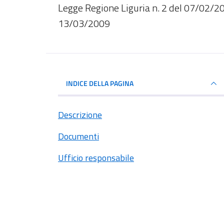
Dettagli del documento
Legge Regione Liguria n. 2 del 07/02/2
13/03/2009
INDICE DELLA PAGINA
Descrizione
Documenti
Ufficio responsabile