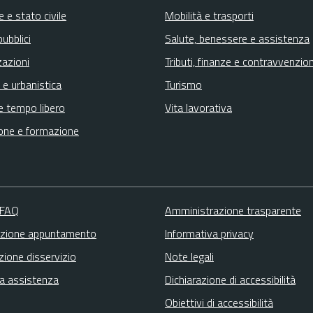
 e stato civile
Mobilità e trasporti
pubblici
Salute, benessere e assistenza
zazioni
Tributi, finanze e contravvenzion
 e urbanistica
Turismo
e tempo libero
Vita lavorativa
one e formazione
 FAQ
Amministrazione trasparente
zione appuntamento
Informativa privacy
zione disservizio
Note legali
ta assistenza
Dichiarazione di accessibilità
Obiettivi di accessibilità