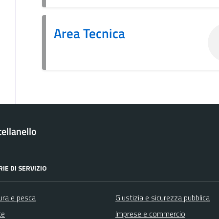
Area Tecnica
ellanello
IE DI SERVIZIO
ura e pesca
Giustizia e sicurezza pubblica
te
Imprese e commercio