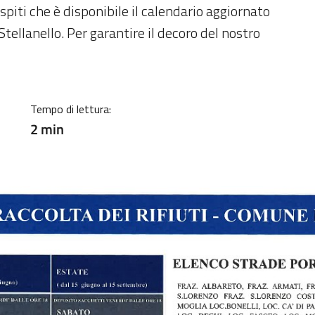
ia
 ospiti che è disponibile il calendario aggiornato
Stellanello. Per garantire il decoro del nostro
Tempo di lettura:
2 min