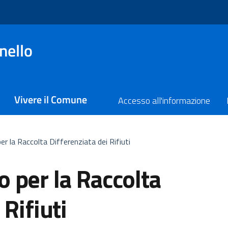
nello
Vivere il Comune
Accesso all'informazione
r la Raccolta Differenziata dei Rifiuti
 per la Raccolta
 Rifiuti