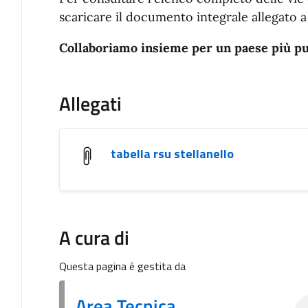
scaricare il documento integrale allegato a
Collaboriamo insieme per un paese più pul
Allegati
tabella rsu stellanello
A cura di
Questa pagina è gestita da
Area Tecnica