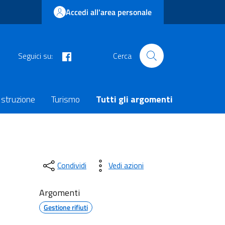
Accedi all'area personale
facebook
Seguici su:
Cerca
Istruzione
Turismo
Tutti gli argomenti
Condividi
Vedi azioni
Argomenti
Gestione rifiuti