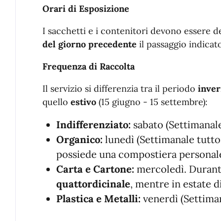
Orari di Esposizione
I sacchetti e i contenitori devono essere d
del giorno precedente
il passaggio indicat
Frequenza di Raccolta
Il servizio si differenzia tra il periodo
inver
quello
estivo
(15 giugno - 15 settembre):
Indifferenziato:
sabato (Settimanale
Organico:
lunedì (Settimanale tutto
possiede una compostiera personale
Carta e Cartone:
mercoledì. Durante
quattordicinale
, mentre in estate 
Plastica e Metalli:
venerdì (Settiman