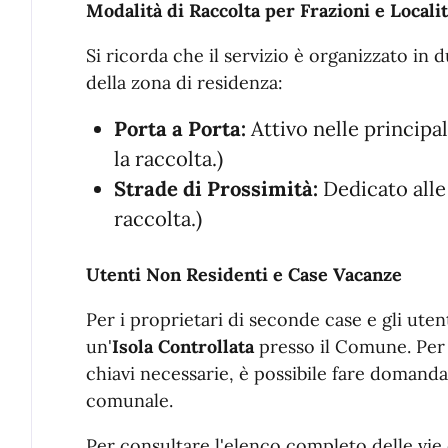
Modalità di Raccolta per Frazioni e Locali
Si ricorda che il servizio è organizzato in 
della zona di residenza:
Porta a Porta:
Attivo nelle principal
la raccolta.)
Strade di Prossimità:
Dedicato alle
raccolta.)
Utenti Non Residenti e Case Vacanze
Per i proprietari di seconde case e gli utent
un'
Isola Controllata
presso il Comune. Per a
chiavi necessarie, è possibile fare domanda
comunale.
Per consultare l'elenco completo delle vie 