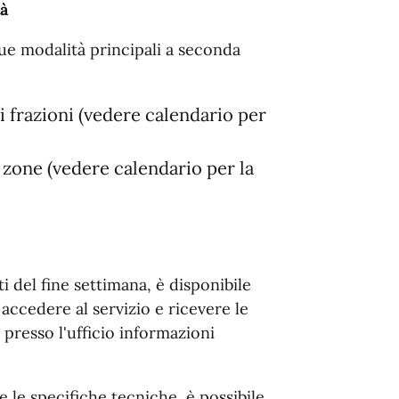
tà
due modalità principali a seconda
i frazioni (vedere calendario per
 zone (vedere calendario per la
i del fine settimana, è disponibile
ccedere al servizio e ricevere le
 presso l'ufficio informazioni
e le specifiche tecniche, è possibile