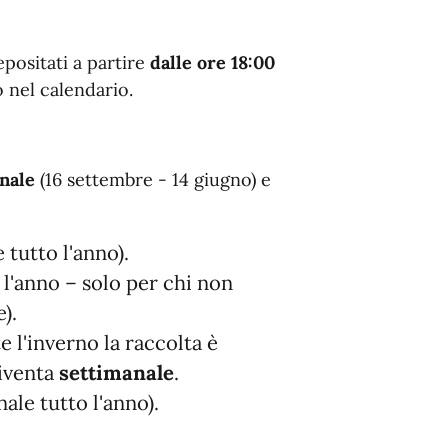
epositati a partire
dalle ore 18:00
o nel calendario.
nale
(16 settembre - 14 giugno) e
 tutto l'anno).
 l'anno – solo per chi non
).
 l'inverno la raccolta è
diventa
settimanale
.
ale tutto l'anno).