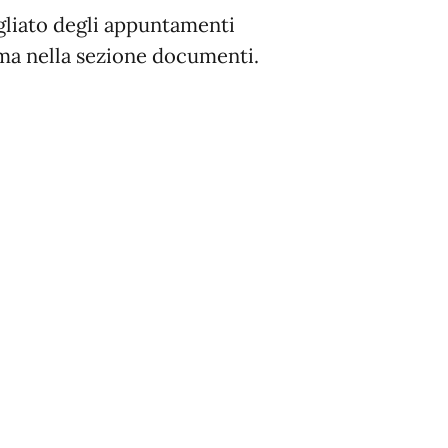
liato degli appuntamenti
amma nella sezione documenti.