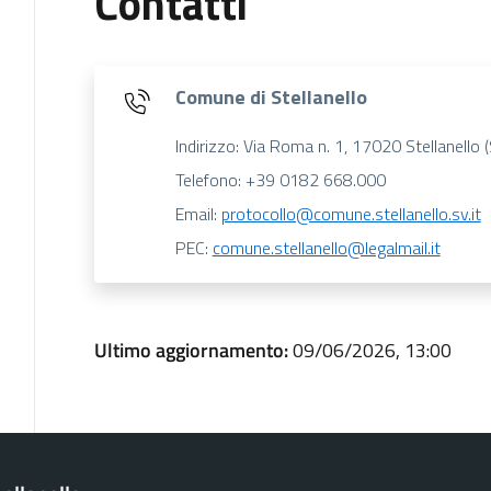
Contatti
Comune di Stellanello
Indirizzo: Via Roma n. 1, 17020 Stellanello (
Telefono: +39 0182 668.000
Email:
protocollo@comune.stellanello.sv.it
PEC:
comune.stellanello@legalmail.it
Ultimo aggiornamento:
09/06/2026, 13:00