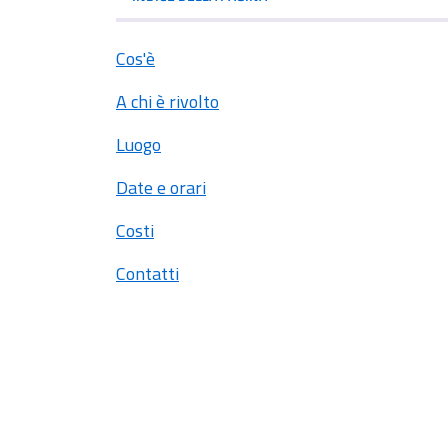
Cos'è
A chi è rivolto
Luogo
Date e orari
Costi
Contatti