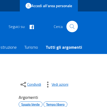
Accedi all'area personale
facebook
Seguici su:
Cerca
Istruzione
Turismo
Tutti gli argomenti
Condividi
Vedi azioni
Argomenti
Spazio Verde
Tempo libero