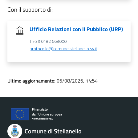
Con il supporto di:
Ufficio Relazioni con il Pubblico (URP)
T +39 0182 668000
protocollo@comune.stellanello.sv.it
Ultimo aggiornamento:
06/08/2026, 14:54
Comune di Stellanello