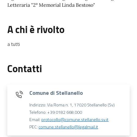
Letteraria "2° Memorial Linda Bestoso"
A chi è rivolto
a tutti
Contatti
Comune di Stellanello
Indirizzo: Via Roma n. 1, 17020 Stellanello (Sv)
Telefono: +39 0182 668.000
Email:
protocollo@comune.stellanello.sv.it
PEC:
comune.stellanello@legalmail.it